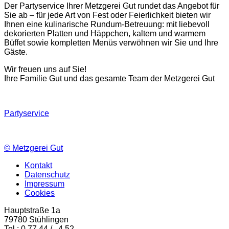
Der Partyservice Ihrer Metzgerei Gut rundet das Angebot für
Sie ab – für jede Art von Fest oder Feierlichkeit bieten wir
Ihnen eine kulinarische Rundum-Betreuung: mit liebevoll
dekorierten Platten und Häppchen, kaltem und warmem
Büffet sowie kompletten Menüs verwöhnen wir Sie und Ihre
Gäste.
Wir freuen uns auf Sie!
Ihre Familie Gut und das gesamte Team der Metzgerei Gut
Partyservice
©
Metzgerei Gut
Kontakt
Datenschutz
Impressum
Cookies
Hauptstraße 1a
79780 Stühlingen
Tel.: 0 77 44 / 4 52