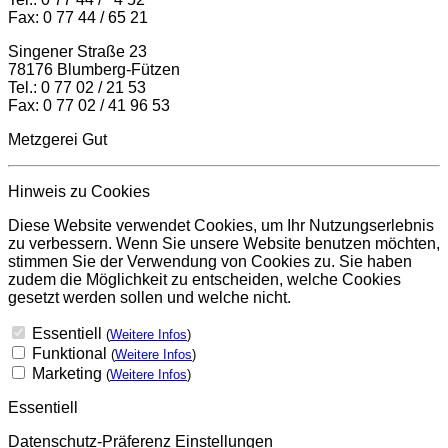
Fax: 0 77 44 / 65 21
Singener Straße 23
78176 Blumberg-Fützen
Tel.: 0 77 02 / 21 53
Fax: 0 77 02 / 41 96 53
Metzgerei Gut
Hinweis zu Cookies
Diese Website verwendet Cookies, um Ihr Nutzungserlebnis
zu verbessern. Wenn Sie unsere Website benutzen möchten,
stimmen Sie der Verwendung von Cookies zu. Sie haben
zudem die Möglichkeit zu entscheiden, welche Cookies
gesetzt werden sollen und welche nicht.
Essentiell
(
Weitere Infos
)
Funktional
(
Weitere Infos
)
Marketing
(
Weitere Infos
)
Essentiell
Datenschutz-Präferenz Einstellungen